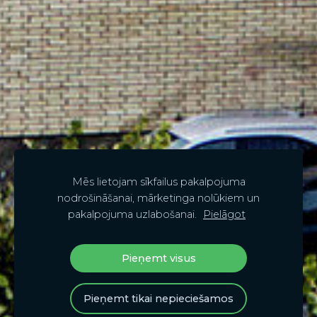
Mēs lietojam sīkfailus pakalpojuma
nodrošināšanai, mārketinga nolūkiem un
pakalpojuma uzlabošanai.
Pielāgot
Pieņemt visus
Pieņemt tikai nepieciešamos